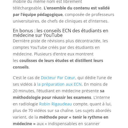
mobile du même nom est librement
téléchargeable.
L’ensemble du contenu est validé
par l’équipe pédagogique
, composée de professeurs
universitaires, de chefs de cliniques et d’internes.
En bonus : les conseils ECN des étudiants en
médecine sur YouTube
Dernière piste de révisions plus décontractée, les
comptes YouTube créés par des étudiants en
médecine. Plusieurs d’entre eux montrent
les
coulisses de leurs études et distillent leurs
conseils
.
C’est le cas de
Docteur Par Cœur
, qui dédie l’une de
ses vidéos à
la préparation aux ECN
. En moins de
20 minutes, l’étudiant en médecine présente
sa
méthodologie pour réussir les examens
. L’interne
en radiologie
Robin Rigaudeau
compte, quant à lui,
plus de 70 vidéos sur sa chaîne. Les sujets abordés
varient, de la
méthode pour « tenir le rythme en
médecine »
aux « indispensables en scanner