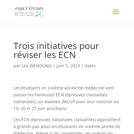
Trois initiatives pour
réviser les ECN
par
Léa WENDLING
|
Juin 5, 2023
|
dates
Les étudiants en sixième année de médecine vont
passer les fameuses ECN (épreuves classantes
nationales), un examen décisif pour leur internat les
19, 20 et 21 juin prochains.
Les ECN (épreuves nationales classantes) approchent
à grands pas pour les étudiants en sixième année de
médecine. Même si les universités, les prépas les