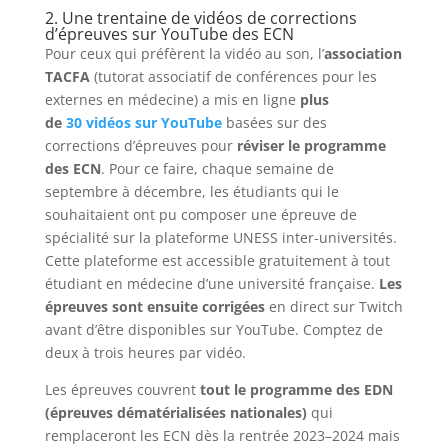
2. Une trentaine de vidéos de corrections
d’épreuves sur YouTube des ECN
Pour ceux qui préfèrent la vidéo au son, l’
association
TACFA
(tutorat associatif de conférences pour les
externes en médecine) a mis en ligne
plus
de
30 vidéos sur YouTube
basées sur des
corrections d’épreuves pour
réviser le programme
des ECN
. Pour ce faire, chaque semaine de
septembre à décembre, les étudiants qui le
souhaitaient ont pu composer une épreuve de
spécialité sur la plateforme UNESS inter-universités.
Cette plateforme est accessible gratuitement à tout
étudiant en médecine d’une université française.
Les
épreuves sont ensuite corrigées
en direct sur Twitch
avant d’être disponibles sur YouTube. Comptez de
deux à trois heures par vidéo.
Les épreuves couvrent
tout le programme des EDN
(épreuves dématérialisées nationales)
qui
remplaceront les ECN dès la rentrée 2023–2024 mais