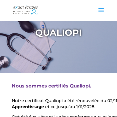
QUALIOPI
Nous sommes certifiés Qualiopi.
Notre certificat Qualiopi a été rénouvelée du 02/11
Apprentissage
et ce jusqu’au 1/11/2028.
Ont été évaluées et jugées conformes aux exigen