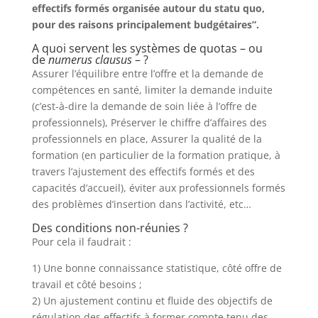
effectifs formés organisée autour du statu quo,
pour des raisons principalement budgétaires”.
A quoi servent les systèmes de quotas – ou
de
numerus clausus
– ?
Assurer l’équilibre entre l’offre et la demande de
compétences en santé, limiter la demande induite
(c’est-à-dire la demande de soin liée à l’offre de
professionnels), Préserver le chiffre d’affaires des
professionnels en place, Assurer la qualité de la
formation (en particulier de la formation pratique, à
travers l’ajustement des effectifs formés et des
capacités d’accueil), éviter aux professionnels formés
des problèmes d’insertion dans l’activité, etc…
Des conditions non-réunies ?
Pour cela il faudrait :
1) Une bonne connaissance statistique, côté offre de
travail et côté besoins ;
2) Un ajustement continu et fluide des objectifs de
régulation des effectifs à former compte tenu des