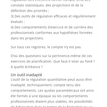
constats statistiques, des projections et de la
définition des priorités ;
3) Des outils de régulation efficaces et régulièrement
évalués ;
4) Des comportements d’exercice et de carrière des
professionnels conformes aux hypothèses formées
dans les projections.
Sur tous ces registres, le compte n’y est pas.
D’où des questions sur la pertinence-même de ces
exercices de planification. Que faut-il viser au fond ?
A quelle échéance ?
Un outil inadapté
L’outil de la régulation quantitative peut aussi être
inadapté, techniquement, compte tenu des
comportements. Les quotas paramédicaux ont ainsi
été formés à une époque où les comportements
professionnels étaient plus stables, les possibilités
de bifurcation dans le temps de la formation ou au-