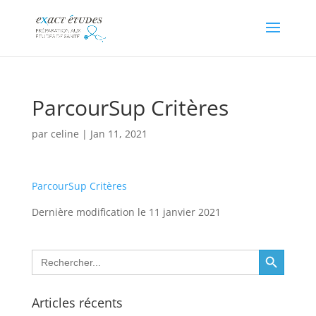
ParcourSup Critères
par
celine
|
Jan 11, 2021
ParcourSup Critères
Dernière modification le 11 janvier 2021
Search Button
Search
for:
Articles récents