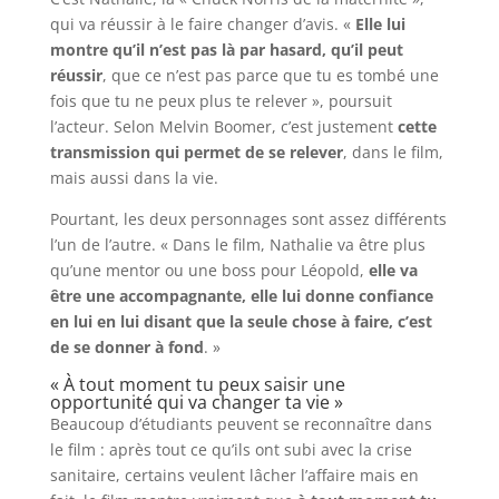
qui va réussir à le faire changer d’avis. «
Elle lui
montre qu’il n’est pas là par hasard, qu’il peut
réussir
, que ce n’est pas parce que tu es tombé une
fois que tu ne peux plus te relever », poursuit
l’acteur. Selon Melvin Boomer, c’est justement
cette
transmission qui permet de se relever
, dans le film,
mais aussi dans la vie.
Pourtant, les deux personnages sont assez différents
l’un de l’autre. « Dans le film, Nathalie va être plus
qu’une mentor ou une boss pour Léopold,
elle va
être une accompagnante, elle lui donne confiance
en lui en lui disant que la seule chose à faire, c’est
de se donner à fond
. »
« À tout moment tu peux saisir une
opportunité qui va changer ta vie »
Beaucoup d’étudiants peuvent se reconnaître dans
le film : après tout ce qu’ils ont subi avec la crise
sanitaire, certains veulent lâcher l’affaire mais en