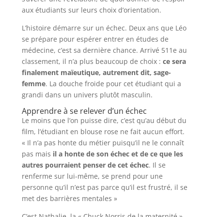
aux étudiants sur leurs choix d’orientation.
L’histoire démarre sur un échec. Deux ans que Léo
se prépare pour espérer entrer en études de
médecine, c’est sa dernière chance. Arrivé 511e au
classement, il n’a plus beaucoup de choix :
ce sera
finalement maïeutique, autrement dit, sage-
femme
. La douche froide pour cet étudiant qui a
grandi dans un univers plutôt masculin.
Apprendre à se relever d’un échec
Le moins que l’on puisse dire, c’est qu’au début du
film, l’étudiant en blouse rose ne fait aucun effort.
« Il n’a pas honte du métier puisqu’il ne le connaît
pas mais
il a honte de son échec et de ce que les
autres pourraient penser de cet échec
. Il se
renferme sur lui-même, se prend pour une
personne qu’il n’est pas parce qu’il est frustré, il se
met des barrières mentales »
C’est Nathalie, la « Chuck Norris de la maternité »,