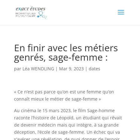
En finir avec les métiers
genrés, sage-femme :
par
Léa WENDLING
|
Mar 9, 2023
|
dates
« Ce n’est pas parce qu’on est une femme qu’on
connaît mieux le métier de sage-femme »
Au cinéma le 15 mars 2023, le film Sage-homme
raconte l’histoire de Léopold, un étudiant qui rêvait
de devenir médecin mais qui intègre, à sa grande
déception, l’école de sage-femme. Un échec qui va
s’avérer une révélation, de quoi donner de l’espoir