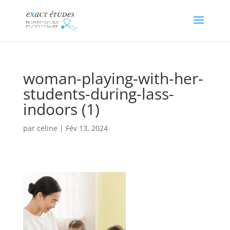
woman-playing-with-her-
students-during-lass-
indoors (1)
par
celine
|
Fév 13, 2024