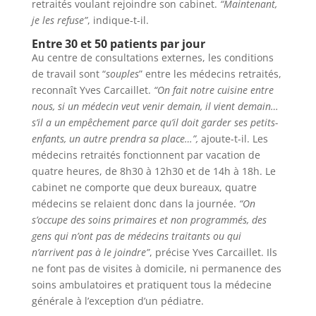
retraités voulant rejoindre son cabinet.
“Maintenant,
je les refuse”
, indique-t-il.
Entre 30 et 50 patients par jour
Au centre de consultations externes, les conditions
de travail sont “
souples
” entre les médecins retraités,
reconnaît Yves Carcaillet.
“On fait notre cuisine entre
nous, si un médecin veut venir demain, il vient demain…
s’il a un empêchement parce qu’il doit garder ses petits-
enfants, un autre prendra sa place…”,
ajoute-t-il. Les
médecins retraités fonctionnent par vacation de
quatre heures, de 8h30 à 12h30 et de 14h à 18h. Le
cabinet ne comporte que deux bureaux, quatre
médecins se relaient donc dans la journée.
“On
s’occupe des soins primaires et non programmés, des
gens qui n’ont pas de médecins traitants ou qui
n’arrivent pas à le joindre”
, précise Yves Carcaillet. Ils
ne font pas de visites à domicile, ni permanence des
soins ambulatoires et pratiquent tous la médecine
générale à l’exception d’un pédiatre.