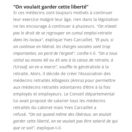
“On voulait garder cette liberté”
Si ces médecins sont toujours motivés à continuer
leur exercice malgré leur âge, rien dans la législation
ne les encourage à continuer à plusieurs.
“On n’avait
pas le droit de se regrouper en cumul emploi-retraite
dans les locaux”
, explique Yves Carcaillet
. “Et puis, si
on continue en libéral, les charges sociales sont trop
importantes, on perd de l’argent”
, confie-t-il.
“On a tous
cotisé au moins 40 ou 45 ans à la caisse de retraite, à
l’Urssaf, on en a marre”
, souffle le généraliste à la
retraite. Alors, il décide de créer l’Association des
médecins retraités Albigeois (Amra) pour permettre
aux médecins retraités volontaires d’être à la fois
employés et employeurs. Le Conseil départemental
lui avait proposé de salarier tous les médecins
retraités du cabinet mais Yves Carcaillet a
refusé.
“On est quand même des libéraux, on voulait
garder cette liberté, on ne voulait pas être salarié de qui
que ce soit”
, explique-t-il.