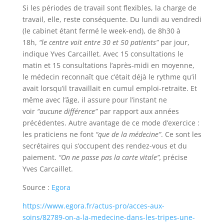
Si les périodes de travail sont flexibles, la charge de
travail, elle, reste conséquente. Du lundi au vendredi
(le cabinet étant fermé le week-end), de 8h30 à
18h,
“le centre voit entre 30 et 50 patients”
par jour,
indique Yves Carcaillet. Avec 15 consultations le
matin et 15 consultations l’après-midi en moyenne,
le médecin reconnaît que c’était déjà le rythme qu’il
avait lorsqu’il travaillait en cumul emploi-retraite. Et
même avec l’âge, il assure pour l’instant ne
voir
“aucune différence”
par rapport aux années
précédentes. Autre avantage de ce mode d’exercice :
les praticiens ne font
“que de la médecine”
. Ce sont les
secrétaires qui s’occupent des rendez-vous et du
paiement.
“On ne passe pas la carte vitale”,
précise
Yves Carcaillet.
Source :
Egora
https://www.egora.fr/actus-pro/acces-aux-
soins/82789-on-a-la-medecine-dans-les-tripes-une-