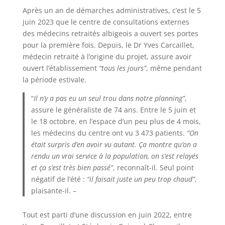
Après un an de démarches administratives, c’est le 5
juin 2023 que le centre de consultations externes
des médecins retraités albigeois a ouvert ses portes
pour la première fois. Depuis, le Dr Yves Carcaillet,
médecin retraité à l’origine du projet, assure avoir
ouvert l’établissement
“tous les jours”
, même pendant
la période estivale.
“
Il n’y a pas eu un seul trou dans notre planning”
,
assure le généraliste de 74 ans. Entre le 5 juin et
le 18 octobre, en l’espace d’un peu plus de 4 mois,
les médecins du centre ont vu 3 473 patients.
“On
était surpris d’en avoir vu autant. Ça montre qu’on a
rendu un vrai service à la population,
on s’est relayés
et ça s’est très bien passé”
, reconnaît-il. Seul point
négatif de l’été :
“il faisait juste un peu trop chaud”
,
plaisante-il. –
Tout est parti d’une discussion en juin 2022, entre