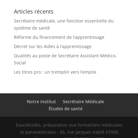
Articles récents
Secrétaire médicale, une fonction essentielle du
système de santé
Réforme du financement de l’apprentissage
Décret sur les Aides à l’apprentissage
Qualités au poste de Secrétaire Assistant Médico-
Social
Les titres pro : un tremplin vers l’emploi
Notre institut
Secrétaire Médicale
Études de santé
Exactétudes, préparation aux formations médicales
et paramédicales - 56, rue Jacques Kablé 67000