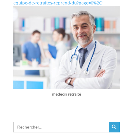
equipe-de-retraites-reprend-du?page=0%2C1
médecin retraité
Search Button
Search
for: