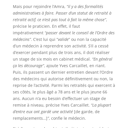
Mais pour rejoindre l’Amra,
“il y a des formalités
administratives à faire. Passer d’un statut de retraité à
retraité actif, ce n’est pas tout à fait la même chose”
,
précise le praticien. En effet, il faut
impérativement
“passer devant le conseil de l’Ordre des
médecins”
. C’est lui qui “
valide
” ou non la capacité
d’un médecin à reprendre son activité. S’il a cessé
d’exercer pendant plus de trois ans, il doit réaliser
un stage de six mois en cabinet médical.
“En général
ça les décourage”
, ajoute Yves Carcaillet, en riant.
Puis, ils passent un dernier entretien devant l’Ordre
des médecins qui autorise définitivement ou non, la
reprise de l’activité. Parmi les retraités qui exercent à
ses côtés, le plus âgé a 78 ans et le plus jeune 66
ans. Aucun n’a eu besoin d’effectuer un stage de
remise à niveau, précise Yves Carcaillet.
“La plupart
d’entre eux ont gardé une activité
[de garde, de
remplacements…]
”
, confie le médecin.