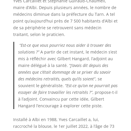
Yves Carcaillet et Stéphanie Guiraud-Chaumeil,
maire d’Albi. Depuis plusieurs années, le nombre de
médecins diminue dans la préfecture du Tarn. A tel
point qu’aujourd’hui près de 7 500 habitants d’Albi et
de sa périphérie se retrouvent sans médecin
traitant, selon le praticien.
“Est-ce que vous pourriez nous aider à trouver des
solutions ?”
A partir de cet instant, le médecin s’est
mis à réfléchir avec Gilbert Hangard, l’adjoint au
maire délégué à la santé.
“J’avais dit depuis des
années que c’était dommage de se priver du savoir
des médecins retraités, quels qu’ils soient”
, se
souvient le généraliste.
“Est-ce qu’on ne pourrait pas
essayer de faire travailler les retraités ?”
, propose-t-il
à l’adjoint. Convaincu par cette idée, Gilbert
Hangard l’encourage à explorer cette piste.
Installé à Albi en 1988, Yves Carcaillet a, lui,
raccroché la blouse, le 1er juillet 2022, à l’âge de 73