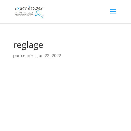
reglage
par
celine
|
Juil 22, 2022