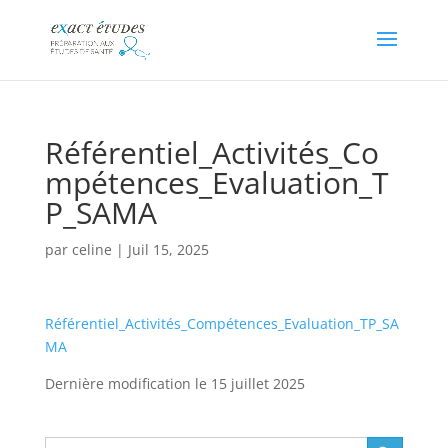
Référentiel_Activités_Co
mpétences_Evaluation_T
P_SAMA
par
celine
|
Juil 15, 2025
Référentiel_Activités_Compétences_Evaluation_TP_SA
MA
Dernière modification le 15 juillet 2025
Search Button
Search