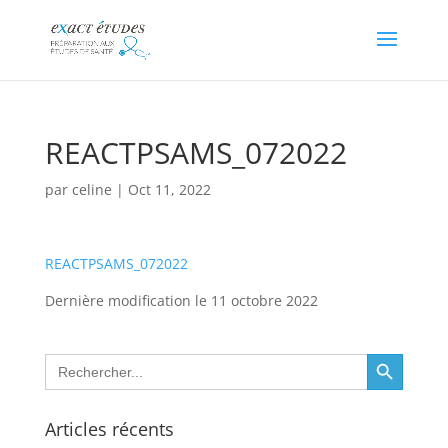
REACTPSAMS_072022
par
celine
|
Oct 11, 2022
REACTPSAMS_072022
Dernière modification le 11 octobre 2022
Search Button
Search
for:
Articles récents