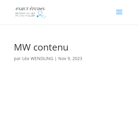
MW contenu
par
Léa WENDLING
|
Nov 9, 2023