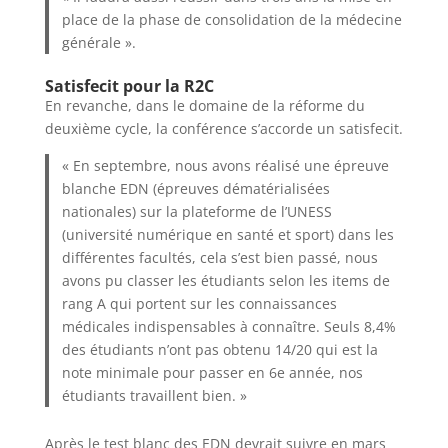
place de la phase de consolidation de la médecine
générale ».
Satisfecit pour la R2C
En revanche, dans le domaine de la réforme du
deuxième cycle, la conférence s’accorde un satisfecit.
« En septembre, nous avons réalisé une épreuve
blanche EDN (épreuves dématérialisées
nationales) sur la plateforme de l’UNESS
(université numérique en santé et sport) dans les
différentes facultés, cela s’est bien passé, nous
avons pu classer les étudiants selon les items de
rang A qui portent sur les connaissances
médicales indispensables à connaître. Seuls 8,4%
des étudiants n’ont pas obtenu 14/20 qui est la
note minimale pour passer en 6e année, nos
étudiants travaillent bien. »
Après le test blanc des EDN devrait suivre en mars