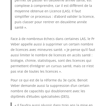
permet de passer en deuxième année santé, est
complexe à comprendre, car il est différent de la
moyenne obtenue en Licence (LAS). Il faut
simplifier ce processus : d’abord valider la licence,
puis classer pour rentrer en deuxième année
santé ».
Face à de nombreux échecs dans certaines LAS, le Pr
Veber appelle aussi à supprimer un certain nombre
de licences avec mineures santé. « Je pense qu’il faut
aussi limiter le nombre de licences en accès santé :
biologie, chimie, statistiques, sont des licences qui
permettent d’intégrer un cursus santé, mais ce n’est
pas vrai de toutes les licences ».
Pour ce qui est de la réforme du 3e cycle, Benoit
Veber demande aussi la suppression d’un certain
nombre de capacités qui doublonnent avec les
diplômés d’études spécialisées (DES).
« Il faudra aussi réussir dans trois ans la mise en