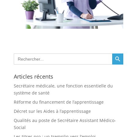
Search Button
Search
for:
Articles récents
Secrétaire médicale, une fonction essentielle du
système de santé
Réforme du financement de l’apprentissage
Décret sur les Aides à l’apprentissage
Qualités au poste de Secrétaire Assistant Médico-
Social
Les titres pro : un tremplin vers l’emploi