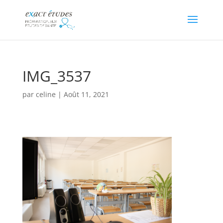
IMG_3537
par
celine
|
Août 11, 2021