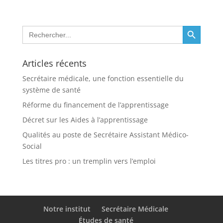
Search Button
Search
for:
Articles récents
Secrétaire médicale, une fonction essentielle du
système de santé
Réforme du financement de l’apprentissage
Décret sur les Aides à l’apprentissage
Qualités au poste de Secrétaire Assistant Médico-
Social
Les titres pro : un tremplin vers l’emploi
Notre institut
Secrétaire Médicale
Études de santé