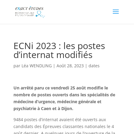
ECNi 2023 : les postes
d’internat modifiés
par
Léa WENDLING
|
Août 28, 2023
|
dates
Un arrêté paru ce vendredi 25 août modifie le
nombre de postes ouverts dans les spécialités de
médecine d’urgence, médecine générale et
psychiatrie à Caen et à Dijon.
9484 postes d’internat avaient été ouverts aux
candidats des Épreuves classantes nationales le 4
août dernier. A quelques jours de l’ouverture de la