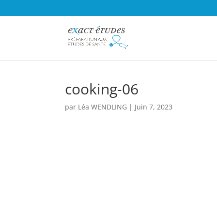
cooking-06
par
Léa WENDLING
|
Juin 7, 2023