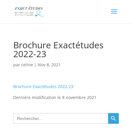
Brochure Exactétudes
2022-23
par
celine
|
Nov 8, 2021
Brochure Exactétudes 2022-23
Dernière modification le 8 novembre 2021
Search Button
Search
for: