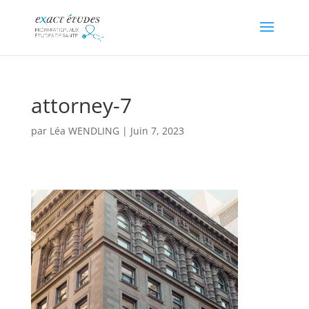
attorney-7
par
Léa WENDLING
|
Juin 7, 2023