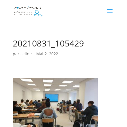
20210831_105429
par
celine
|
Mai 2, 2022