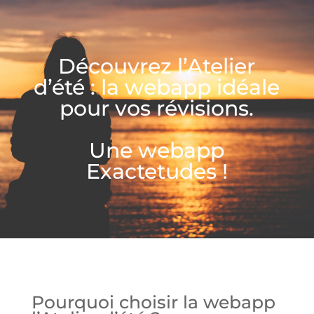
Découvrez l’Atelier
d’été :
la webapp idéale
pour vos révisions.
Une webapp
Exactetudes !
Pourquoi choisir la webapp